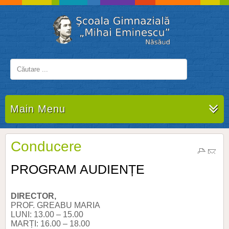
Main Menu
Conducere
PROGRAM AUDIENȚE
DIRECTOR,
PROF. GREABU MARIA
LUNI: 13.00 – 15.00
MARȚI: 16.00 – 18.00