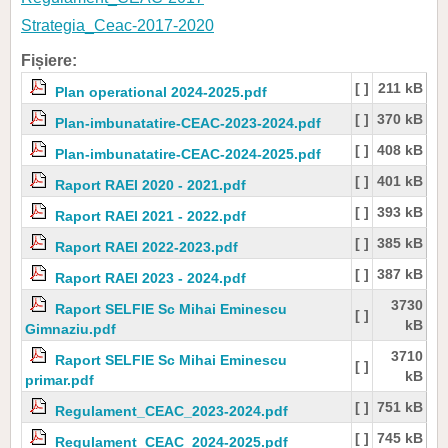
Strategia_Ceac-2017-2020
Fișiere:
[ ]
211 kB
Plan operational 2024-2025.pdf
[ ]
370 kB
Plan-imbunatatire-CEAC-2023-2024.pdf
[ ]
408 kB
Plan-imbunatatire-CEAC-2024-2025.pdf
[ ]
401 kB
Raport RAEI 2020 - 2021.pdf
[ ]
393 kB
Raport RAEI 2021 - 2022.pdf
[ ]
385 kB
Raport RAEI 2022-2023.pdf
[ ]
387 kB
Raport RAEI 2023 - 2024.pdf
3730
Raport SELFIE Sc Mihai Eminescu
[ ]
kB
Gimnaziu.pdf
3710
Raport SELFIE Sc Mihai Eminescu
[ ]
kB
primar.pdf
[ ]
751 kB
Regulament_CEAC_2023-2024.pdf
[ ]
745 kB
Regulament_CEAC_2024-2025.pdf